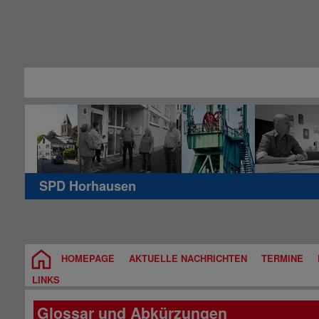
SPD Horhausen
HOMEPAGE
AKTUELLE NACHRICHTEN
TERMINE
LINKS
Glossar und Abkürzungen