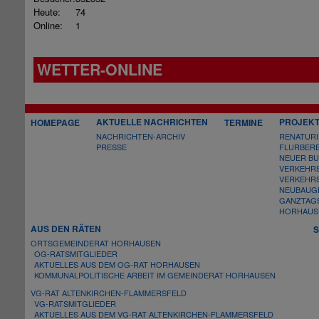
Heute:
74
Online:
1
WETTER-ONLINE
AKTUELLE NACHRICHTEN
PROJEK
HOMEPAGE
TERMINE
NACHRICHTEN-
ARCHIV
RENATURI
PRESSE
FLURBER
NEUER BU
VERKEHRS
VERKEHR
NEUBAUGE
GANZTAG
HORHAUSE
AUS DEN RÄTEN
S
ORTSGEMEINDERAT HORHAUSEN
OG-
RATSMITGLIEDER
AKTUELLES AUS DEM OG-
RAT HORHAUSEN
KOMMUNALPOLITISCHE ARBEIT IM GEMEINDERAT HORHAUSEN
VG-
RAT ALTENKIRCHEN-
FLAMMERSFELD
VG-
RATSMITGLIEDER
AKTUELLES AUS DEM VG-
RAT ALTENKIRCHEN-
FLAMMERSFELD